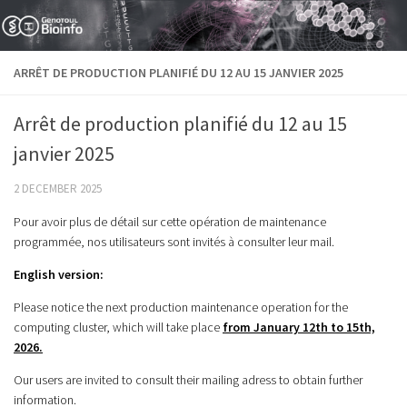
Skip to content
ARRÊT DE PRODUCTION PLANIFIÉ DU 12 AU 15 JANVIER 2025
Arrêt de production planifié du 12 au 15
janvier 2025
2 DECEMBER 2025
Pour avoir plus de détail sur cette opération de maintenance
programmée, nos utilisateurs sont invités à consulter leur mail.
English version:
Please notice the next production maintenance operation for the
computing cluster, which will take place
from January 12th to 15th,
2026.
Our users are invited to consult their mailing adress to obtain further
information.